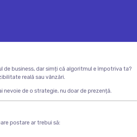
de business, dar simți că algoritmul e împotriva ta?
zibilitate reală sau vânzări.
ai nevoie de o strategie, nu doar de prezență.
care postare ar trebui să: