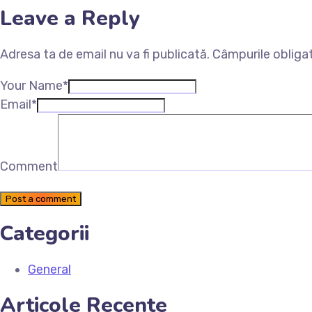
Leave a Reply
Adresa ta de email nu va fi publicată.
Câmpurile obliga
Your Name*
Email*
Comment
Post a comment
Categorii
General
Articole Recente