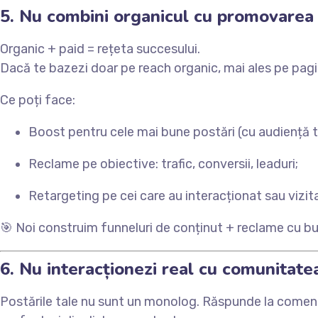
5. Nu combini organicul cu promovarea 
Organic + paid = rețeta succesului.
Dacă te bazezi doar pe reach organic, mai ales pe pagi
Ce poți face:
Boost pentru cele mai bune postări (cu audiență 
Reclame pe obiective: trafic, conversii, leaduri;
Retargeting pe cei care au interacționat sau vizita
🎯 Noi construim funneluri de conținut + reclame cu bug
6. Nu interacționezi real cu comunitate
Postările tale nu sunt un monolog. Răspunde la comentar