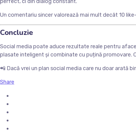
perfect, ci din dialog constant.
Un comentariu sincer valorează mai mult decât 10 like-
Concluzie
Social media poate aduce rezultate reale pentru afacere
plasate inteligent și combinate cu puțină promovare. Co
📲 Dacă vrei un plan social media care nu doar arată bin
Share