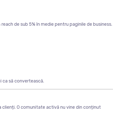
ă reach de sub 5% în medie pentru paginile de business.
ci ca să convertească.
 clienți. O comunitate activă nu vine din conținut