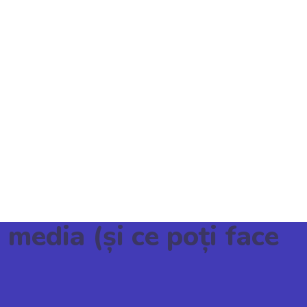
 media (și ce poți face