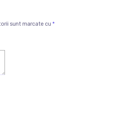
torii sunt marcate cu
*