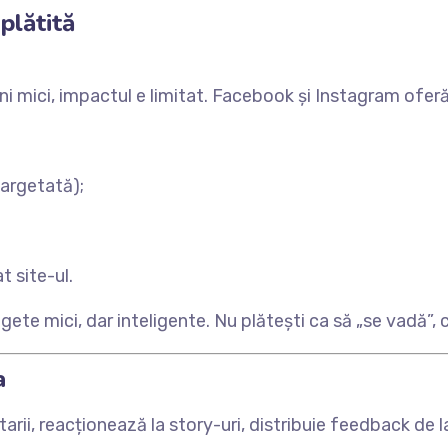
plătită
ni mici, impactul e limitat. Facebook și Instagram ofer
targetată);
t site-ul.
ete mici, dar inteligente. Nu plătești ca să „se vadă”, 
a
ii, reacționează la story-uri, distribuie feedback de la