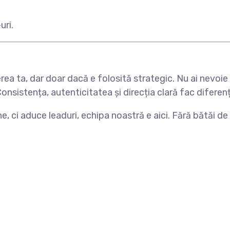
uri.
a ta, dar doar dacă e folosită strategic. Nu ai nevoie 
nsistența, autenticitatea și direcția clară fac diferenț
e, ci aduce leaduri, echipa noastră e aici. Fără bătăi de