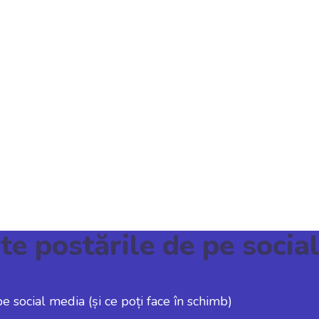
te postările de pe social
e social media (și ce poți face în schimb)